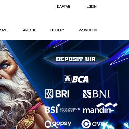
DAFTAR
LOGIN
PORTS
ARCADE
LOTTERY
PROMOTION