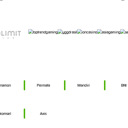
namon
Permata
Mandiri
BNI
lkomsel
Axis