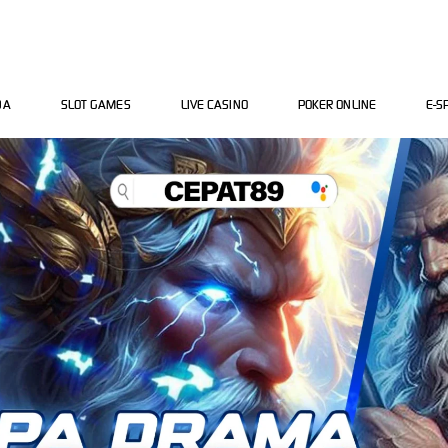
DA
SLOT GAMES
LIVE CASINO
POKER ONLINE
E-S